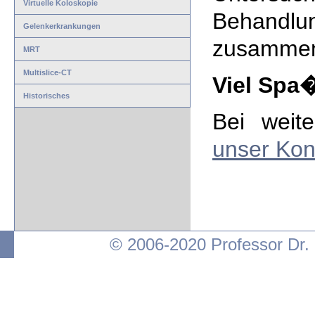
Virtuelle Koloskopie
Behandlu
Gelenkerkrankungen
zusammeng
MRT
Multislice-CT
Viel Spa
Historisches
Bei weit
unser Kon
© 2006-2020 Professor Dr.