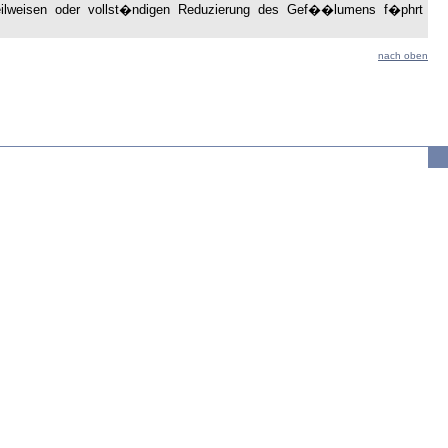
er teilweisen oder vollst�ndigen Reduzierung des Gef��lumens f�phrt
nach oben