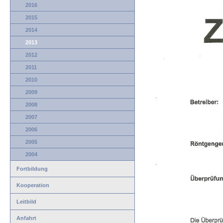
2016
2015
2014
2013
2012
2011
2010
2009
2008
2007
2006
2005
2004
Fortbildung
Kooperation
Leitbild
Anfahrt