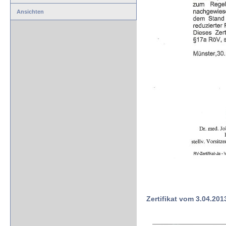
Ansichten
Zertifikat vom 3.04.201