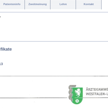
Patienteninfo
Zweitmeinung
Lehre
Kontakt
e
fikate
13