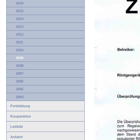
2016
2015
2014
2013
2012
2011
2010
2009
2008
2007
2006
2005
2004
Fortbildung
Kooperation
Leitbild
Anfahrt