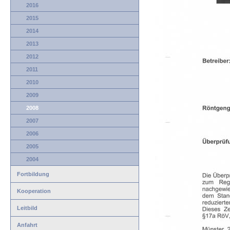
2016
2015
2014
2013
2012
2011
2010
2009
2008
2007
2006
2005
2004
Fortbildung
Kooperation
Leitbild
Anfahrt