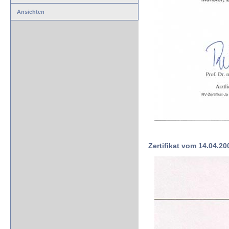
Ansichten
Zertifikat vom 14.04.20