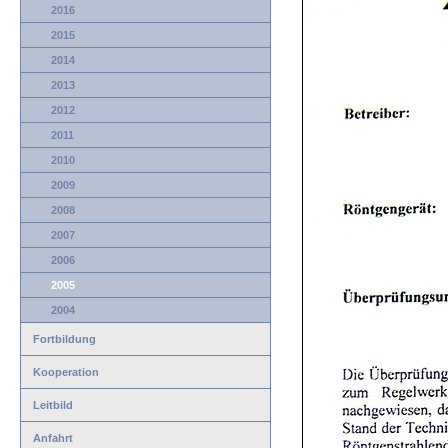
2016
2015
2014
2013
2012
2011
2010
2009
2008
2007
2006
2005
2004
Fortbildung
Kooperation
Leitbild
Anfahrt