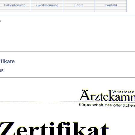
Patienteninfo
Zweitmeinung
Lehre
Kontakt
e
fikate
05